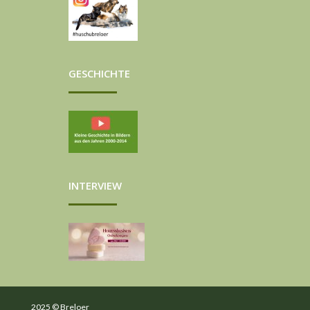
GESCHICHTE
INTERVIEW
2025 © Breloer