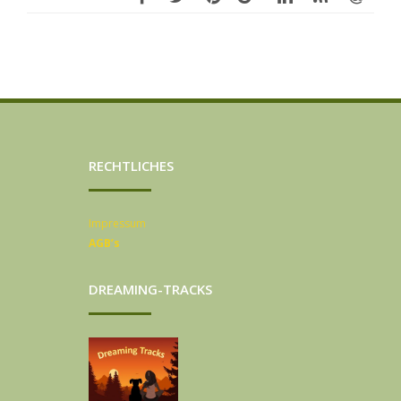
RECHTLICHES
Impressum
AGB’s
DREAMING-TRACKS