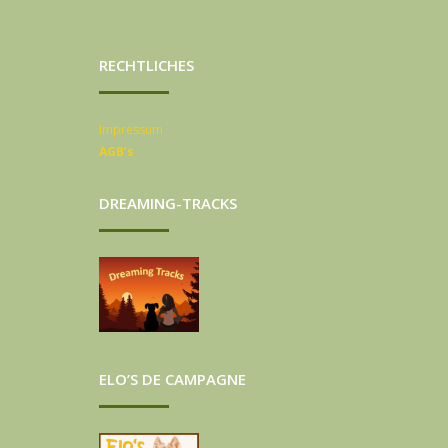
RECHTLICHES
Impressum
AGB’s
DREAMING-TRACKS
ELO’S DE CAMPAGNE