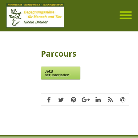
Parcours
Jetzt
herunterladen!