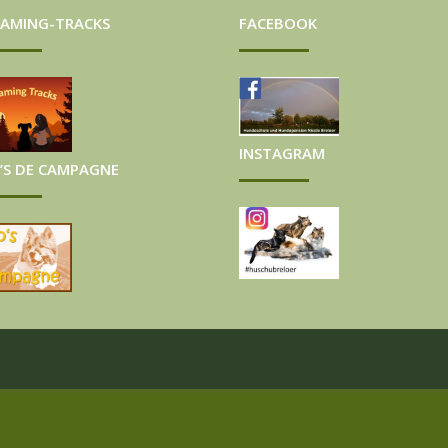
AMING-TRACKS
FACEBOOK
INSTAGRAM
’S DE CAMPAGNE