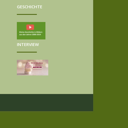
GESCHICHTE
INTERVIEW