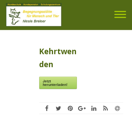
Kehrtwen
den
Jetzt
herunterladen!