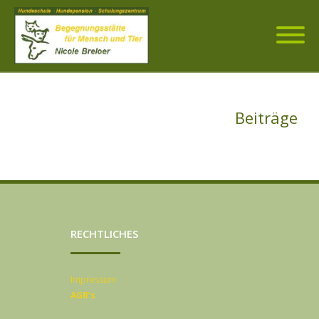
Beiträge
RECHTLICHES
Impressum
AGB’s