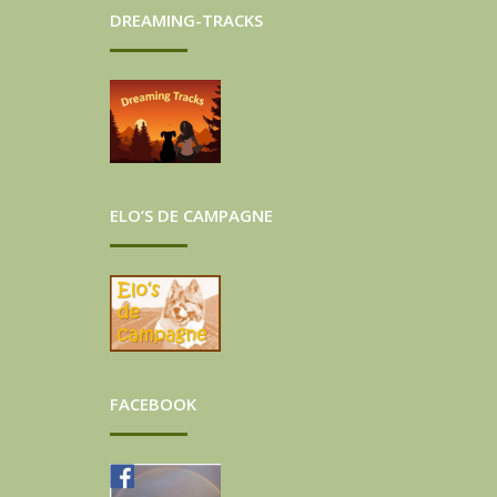
DREAMING-TRACKS
ELO’S DE CAMPAGNE
FACEBOOK