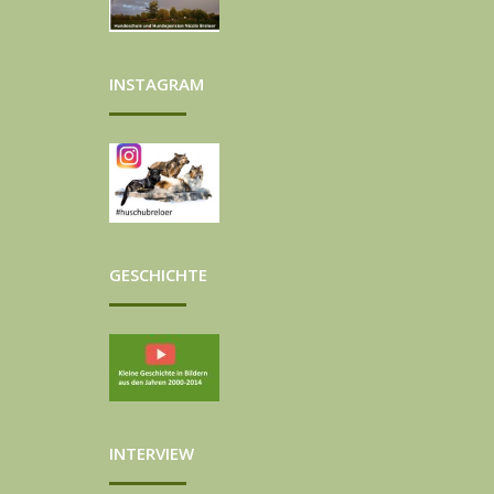
INSTAGRAM
GESCHICHTE
INTERVIEW